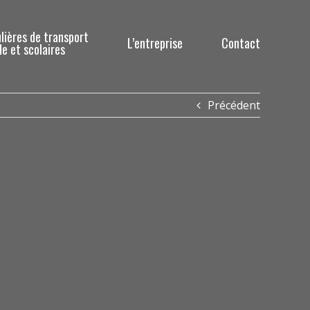
lières de transport
L’entreprise
Contact
e et scolaires
Précédent