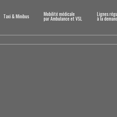
Mobilité médicale
Lignes régu
Taxi & Minibus
par Ambulance et VSL
à la demand