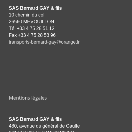
SAS Bernard GAY & fils
10 chemin du col
26560 MEVOUILLON
T
él +33 4 75 28 51 12
F
ax +33 4 75 28 53 96
transports-bernard-gay@orange.fr
Mentions légales
SAS Bernard GAY & fils
480, avenue du général de Gaulle