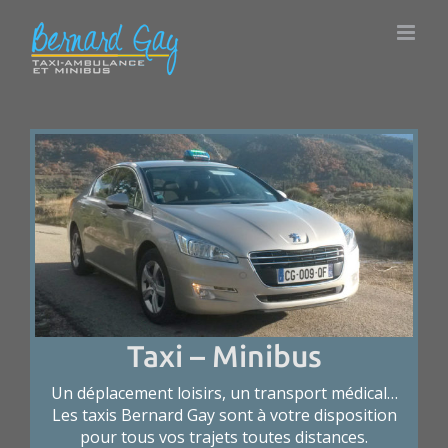
Passer
au
contenu
Taxi – Minibus
Un déplacement loisirs, un transport médical…
Les taxis Bernard Gay sont à votre disposition
pour tous vos trajets toutes distances.